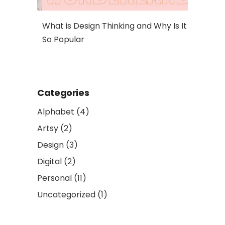
al Art
What is Design Thinking and Why Is It
So Popular
Categories
Alphabet
(4)
Artsy
(2)
Design
(3)
Digital
(2)
Personal
(11)
Uncategorized
(1)