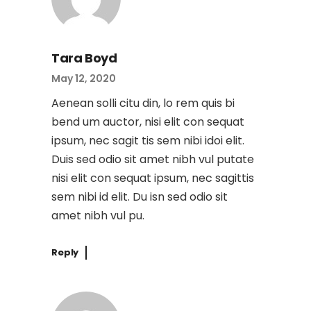
Tara Boyd
May 12, 2020
Aenean solli citu din, lo rem quis bi
bend um auctor, nisi elit con sequat
ipsum, nec sagit tis sem nibi idoi elit.
Duis sed odio sit amet nibh vul putate
nisi elit con sequat ipsum, nec sagittis
sem nibi id elit. Du isn sed odio sit
amet nibh vul pu.
Reply