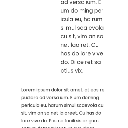
ad versa ium. E
um do ming per
icula eu, ha rum
si mul sca evola
cu sit, vim an so
net lao ret. Cu
has do lore vive
do. Di ce ret sa
ctius vix.
Lorem ipsum dolor sit amet, at eos re
pudiare ad versa ium. E um doming
pericula eu, harum simul scaevola cu
sit, vim an so net la oreet. Cu has do
lore vive do. Eos ne facili sis ar gum