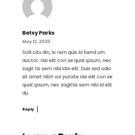
Betsy Parks
May 12, 2020
Solli citu din, lo rem quis bi bend um
auctor, nisi elit con se quat ipsum, nec
sagit tis sem nibi idoi elit. Duis sed odio
sit amet nibh vul putate nisi elit con se
quat ipsum, nec sagittis sem nibi id elit
du.
Reply