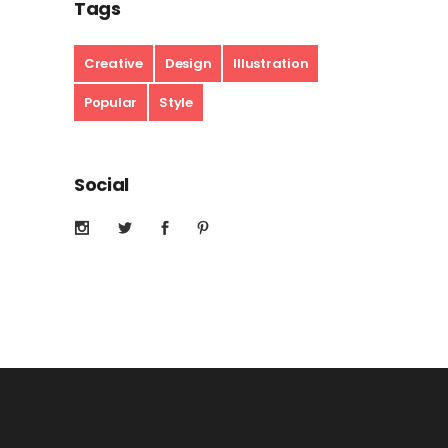
Tags
Creative
Design
Illustration
Popular
Style
Social