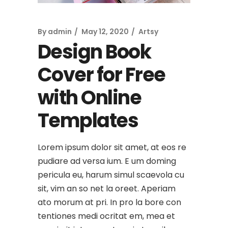
By
admin
May 12, 2020
Artsy
Design Book
Cover for Free
with Online
Templates
Lorem ipsum dolor sit amet, at eos re
pudiare ad versa ium. E um doming
pericula eu, harum simul scaevola cu
sit, vim an so net la oreet. Aperiam
ato morum at pri. In pro la bore con
tentiones medi ocritat em, mea et