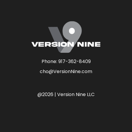
Phone:
917-362-8409
cho@VersionNine.com
@2026 | Version Nine LLC