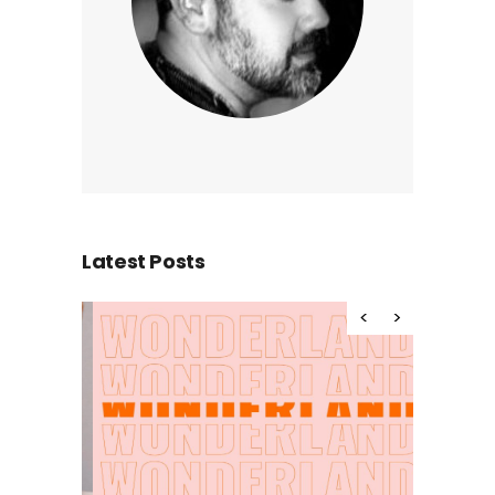
Latest Posts
Hello wor