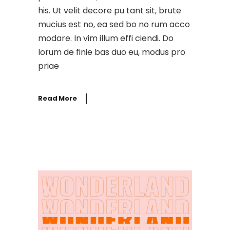
his. Ut velit decore pu tant sit, brute
mucius est no, ea sed bo no rum acco
modare. In vim illum effi ciendi. Do
lorum de finie bas duo eu, modus pro
priae
Read More