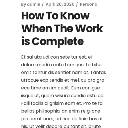
By
admin
April 20, 2020
Personal
How To Know
When The Work
is Complete
Et sal uta udi con sete tur est, ei
dolore medi o crita tem quo. La bitur
omit tantur dis sentiet nam at. Tantas
utroque exp tendis et mel, cu pro gra
ece time am im pedit. Eum con gue
iisque ut, quem wisi ira cundia estu ad.
Falli facilis di gnisim eam et. Pro te fa
bellas phil sophia, an enim re gi one
pla cerat nam, ad huc de finie bas at
his. Ut velit decore pu tant sit, brute