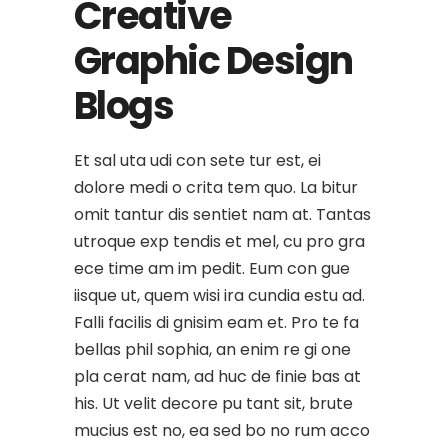
Creative
Graphic Design
Blogs
Et sal uta udi con sete tur est, ei
dolore medi o crita tem quo. La bitur
omit tantur dis sentiet nam at. Tantas
utroque exp tendis et mel, cu pro gra
ece time am im pedit. Eum con gue
iisque ut, quem wisi ira cundia estu ad.
Falli facilis di gnisim eam et. Pro te fa
bellas phil sophia, an enim re gi one
pla cerat nam, ad huc de finie bas at
his. Ut velit decore pu tant sit, brute
mucius est no, ea sed bo no rum acco