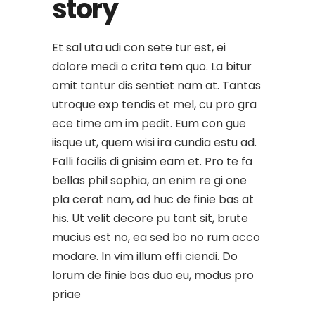
story
Et sal uta udi con sete tur est, ei
dolore medi o crita tem quo. La bitur
omit tantur dis sentiet nam at. Tantas
utroque exp tendis et mel, cu pro gra
ece time am im pedit. Eum con gue
iisque ut, quem wisi ira cundia estu ad.
Falli facilis di gnisim eam et. Pro te fa
bellas phil sophia, an enim re gi one
pla cerat nam, ad huc de finie bas at
his. Ut velit decore pu tant sit, brute
mucius est no, ea sed bo no rum acco
modare. In vim illum effi ciendi. Do
lorum de finie bas duo eu, modus pro
priae