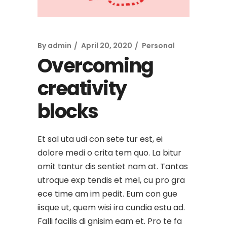
By
admin
April 20, 2020
Personal
Overcoming
creativity
blocks
Et sal uta udi con sete tur est, ei
dolore medi o crita tem quo. La bitur
omit tantur dis sentiet nam at. Tantas
utroque exp tendis et mel, cu pro gra
ece time am im pedit. Eum con gue
iisque ut, quem wisi ira cundia estu ad.
Falli facilis di gnisim eam et. Pro te fa