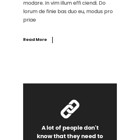
modare. In vim illum effi ciendi. Do
lorum de finie bas duo eu, modus pro
priae
Read More
A lot of people don't
know that they need to