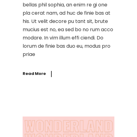
bellas phil sophia, an enim re gi one
pla cerat nam, ad huc de finie bas at
his. Ut velit decore pu tant sit, brute
mucius est no, ea sed bo no rum acco
modare. In vim illum effi ciendi. Do
lorum de finie bas duo eu, modus pro
priae
Read More