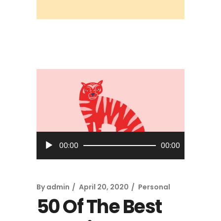
Audio
00:00
00:00
Player
By
admin
April 20, 2020
Personal
50 Of The Best