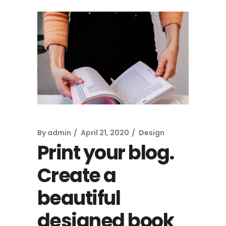
By
admin
April 21, 2020
Design
Print your blog.
Create a
beautiful
designed book