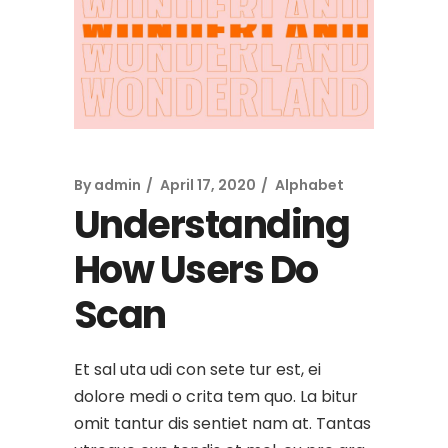
By
admin
April 17, 2020
Alphabet
Understanding
How Users Do
Scan
Et sal uta udi con sete tur est, ei
dolore medi o crita tem quo. La bitur
omit tantur dis sentiet nam at. Tantas