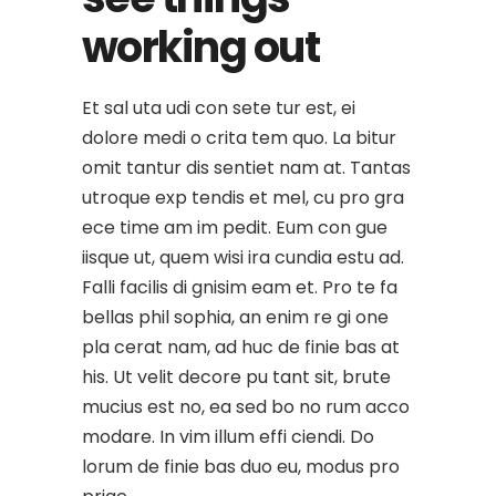
working out
Et sal uta udi con sete tur est, ei
dolore medi o crita tem quo. La bitur
omit tantur dis sentiet nam at. Tantas
utroque exp tendis et mel, cu pro gra
ece time am im pedit. Eum con gue
iisque ut, quem wisi ira cundia estu ad.
Falli facilis di gnisim eam et. Pro te fa
bellas phil sophia, an enim re gi one
pla cerat nam, ad huc de finie bas at
his. Ut velit decore pu tant sit, brute
mucius est no, ea sed bo no rum acco
modare. In vim illum effi ciendi. Do
lorum de finie bas duo eu, modus pro