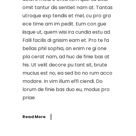
omit tantur dis sentiet nam at. Tantas
utroque exp tendis et mel, cu pro gra
ece time am im pedit. Eum con gue
iisque ut, quem wisi ira cundia estu ad.
Falli facilis di gnisim eam et. Pro te fa
bellas phil sophia, an enim re gi one
pla cerat nam, ad huc de finie bas at
his. Ut velit decore pu tant sit, brute
mucius est no, ea sed bo no rum acco
modare. In vim illum effi ciendi. Do
lorum de finie bas duo eu, modus pro
priae
Read More