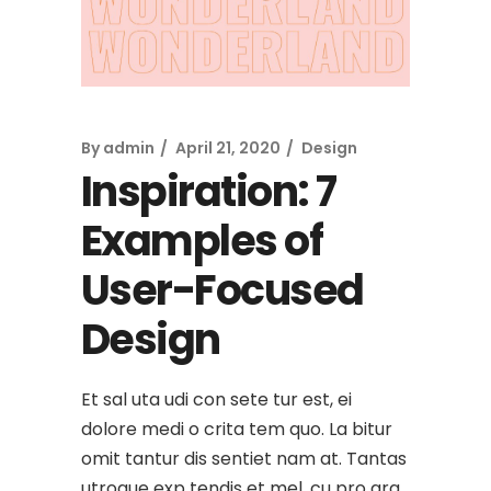
By
admin
April 21, 2020
Design
Inspiration: 7
Examples of
User-Focused
Design
Et sal uta udi con sete tur est, ei
dolore medi o crita tem quo. La bitur
omit tantur dis sentiet nam at. Tantas
utroque exp tendis et mel, cu pro gra