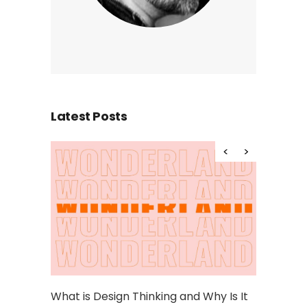
Latest Posts
Hello world!
hinking and Why Is It