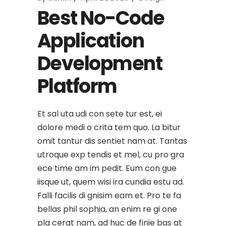
Best No-Code
Application
Development
Platform
Et sal uta udi con sete tur est, ei
dolore medi o crita tem quo. La bitur
omit tantur dis sentiet nam at. Tantas
utroque exp tendis et mel, cu pro gra
ece time am im pedit. Eum con gue
iisque ut, quem wisi ira cundia estu ad.
Falli facilis di gnisim eam et. Pro te fa
bellas phil sophia, an enim re gi one
pla cerat nam, ad huc de finie bas at