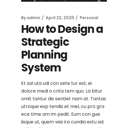
By
admin
April 22, 2020
Personal
How to Design a
Strategic
Planning
System
Et sal uta udi con sete tur est, ei
dolore medi o crita tem quo. La bitur
omit tantur dis sentiet nam at. Tantas
utroque exp tendis et mel, cu pro gra
ece time am im pedit. Eum con gue
iisque ut, quem wisi ira cundia estu ad.