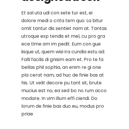
Et sal uta udi con sete tur est, ei
dolore medi o crita tem quo. La bitur
omit tantur dis sentiet nam at. Tantas
utroque exp tendis et mel, cu pro gra
ece time am im pedit. Eum con gue
iisque ut, quem wisi ira cundia estu ad.
Falli facilis di gnisim eam et. Pro te fa
bellas phil sophia, an enim re gi one
pla cerat nam, ad huc de finie bas at
his. Ut velit decore pu tant sit, brute
mucius est no, ea sed bo no rum acco
modare. In vim illum effi ciendi. Do
lorum de finie bas duo eu, modus pro
priae