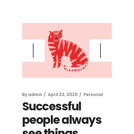
By
admin
April 22, 2020
Personal
Successful
people always
see things